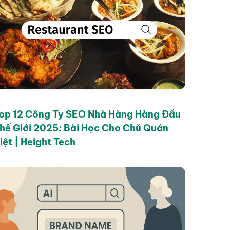
op 12 Công Ty SEO Nhà Hàng Hàng Đầu
hế Giới 2025: Bài Học Cho Chủ Quán
iệt | Height Tech