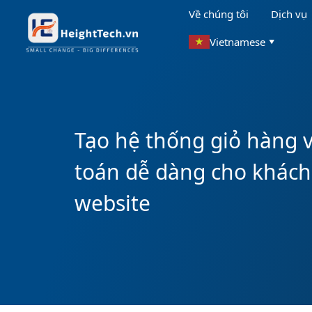
Về chúng tôi
Dịch vụ
Vietnamese
▼
Tạo hệ thống giỏ hàng 
toán dễ dàng cho khách
website