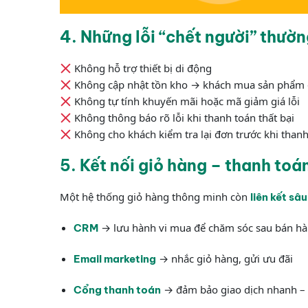
4. Những lỗi “chết người” thườ
Không hỗ trợ thiết bị di động
Không cập nhật tồn kho → khách mua sản phẩm 
Không tự tính khuyến mãi hoặc mã giảm giá lỗi
Không thông báo rõ lỗi khi thanh toán thất bại
Không cho khách kiểm tra lại đơn trước khi than
5. Kết nối giỏ hàng – thanh to
Một hệ thống giỏ hàng thông minh còn
liên kết sâu
→ lưu hành vi mua để chăm sóc sau bán h
CRM
→ nhắc giỏ hàng, gửi ưu đãi
Email marketing
→ đảm bảo giao dịch nhanh – 
Cổng thanh toán