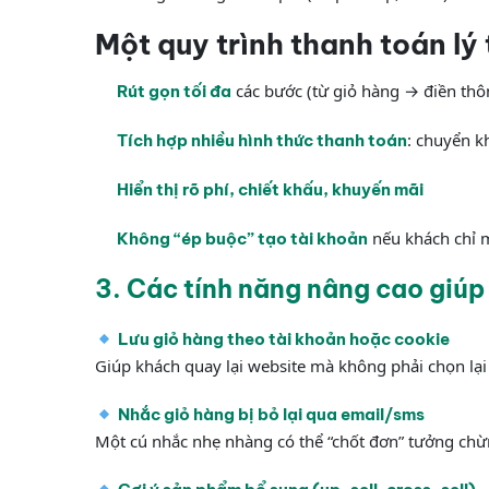
Một quy trình thanh toán lý
các bước (từ giỏ hàng → điền thô
Rút gọn tối đa
: chuyển k
Tích hợp nhiều hình thức thanh toán
Hiển thị rõ phí, chiết khấu, khuyến mãi
nếu khách chỉ 
Không “ép buộc” tạo tài khoản
3. Các tính năng nâng cao giúp
Lưu giỏ hàng theo tài khoản hoặc cookie
Giúp khách quay lại website mà không phải chọn lại
Nhắc giỏ hàng bị bỏ lại qua email/sms
Một cú nhắc nhẹ nhàng có thể “chốt đơn” tưởng chừ