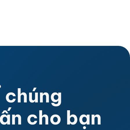
 chúng
vấn cho bạn