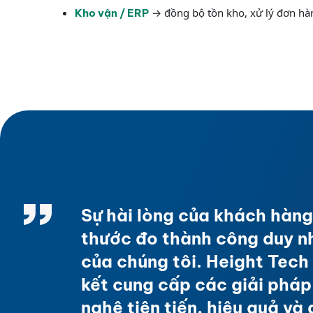
→ đồng bộ tồn kho, xử lý đơn hà
Kho vận / ERP
Sự hài lòng của khách hàng
thước đo thành công duy n
của chúng tôi. Height Tec
kết cung cấp các giải phá
nghệ tiên tiến, hiệu quả và 