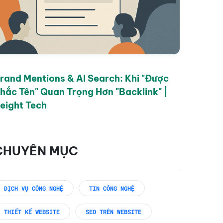
rand Mentions & AI Search: Khi "Được
hắc Tên" Quan Trọng Hơn "Backlink" |
eight Tech
CHUYÊN MỤC
DỊCH VỤ CÔNG NGHỆ
TIN CÔNG NGHỆ
THIẾT KẾ WEBSITE
SEO TRÊN WEBSITE