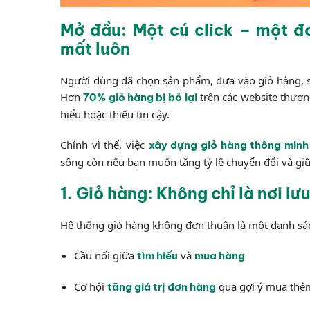
Mở đầu: Một cú click – một đ
mất luôn
Người dùng đã chọn sản phẩm, đưa vào giỏ hàng, sẵ
Hơn
trên các website thươn
70% giỏ hàng bị bỏ lại
hiểu hoặc thiếu tin cậy.
Chính vì thế, việc
xây dựng giỏ hàng thông minh
sống còn nếu bạn muốn tăng tỷ lệ chuyển đổi và gi
1. Giỏ hàng: Không chỉ là nơi l
Hệ thống giỏ hàng không đơn thuần là một danh sá
Cầu nối giữa
và
tìm hiểu
mua hàng
Cơ hội
qua gợi ý mua thê
tăng giá trị đơn hàng