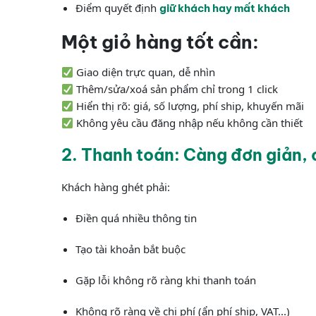
Điểm quyết định
giữ khách hay mất khách
Một giỏ hàng tốt cần:
Giao diện trực quan, dễ nhìn
Thêm/sửa/xoá sản phẩm chỉ trong 1 click
Hiển thị rõ: giá, số lượng, phí ship, khuyến mãi
Không yêu cầu đăng nhập nếu không cần thiết
2. Thanh toán: Càng đơn giản,
Khách hàng ghét phải:
Điền quá nhiều thông tin
Tạo tài khoản bắt buộc
Gặp lỗi không rõ ràng khi thanh toán
Không rõ ràng về chi phí (ẩn phí ship, VAT...)