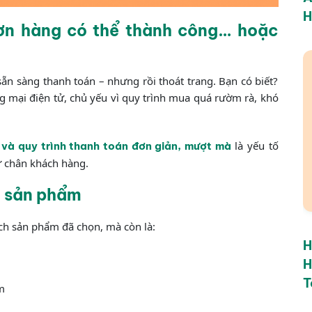
H
ơn hàng có thể thành công… hoặc
n sàng thanh toán – nhưng rồi thoát trang. Bạn có biết?
g mại điện tử, chủ yếu vì quy trình mua quá rườm rà, khó
là yếu tố
 và quy trình thanh toán đơn giản, mượt mà
ữ chân khách hàng.
ưu sản phẩm
ch sản phẩm đã chọn, mà còn là:
H
H
T
m