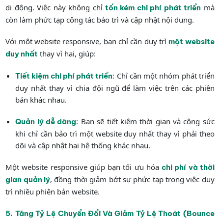
di động. Việc này không chỉ
mà
tốn kém chi phí phát triển
còn làm phức tạp công tác bảo trì và cập nhật nội dung.
Với một website responsive, bạn chỉ cần duy trì
một website
thay vì hai, giúp:
duy nhất
: Chỉ cần một nhóm phát triển
Tiết kiệm chi phí phát triển
duy nhất thay vì chia đội ngũ để làm việc trên các phiên
bản khác nhau.
: Bạn sẽ tiết kiệm thời gian và công sức
Quản lý dễ dàng
khi chỉ cần bảo trì một website duy nhất thay vì phải theo
dõi và cập nhật hai hệ thống khác nhau.
Một website responsive giúp bạn tối ưu hóa
chi phí và thời
, đồng thời giảm bớt sự phức tạp trong việc duy
gian quản lý
trì nhiều phiên bản website.
5. Tăng Tỷ Lệ Chuyển Đổi Và Giảm Tỷ Lệ Thoát (Bounce