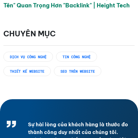
Tên" Quan Trọng Hơn "Backlink" | Height Tech
CHUYÊN MỤC
DỊCH VỤ CÔNG NGHỆ
TIN CÔNG NGHỆ
THIẾT KẾ WEBSITE
SEO TRÊN WEBSITE
Sự hài lòng của khách hàng là thước đo
thành công duy nhất của chúng tôi.