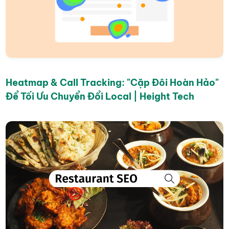
Heatmap & Call Tracking: "Cặp Đôi Hoàn Hảo"
Để Tối Ưu Chuyển Đổi Local | Height Tech