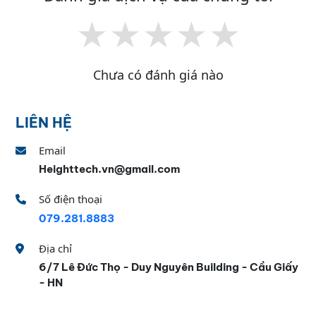
★
★
★
★
★
Chưa có đánh giá nào
LIÊN HỆ
Email
Heighttech.vn@gmail.com
Số điện thoại
079.281.8883
Địa chỉ
6/7 Lê Đức Thọ - Duy Nguyên Building - Cầu Giấy
- HN