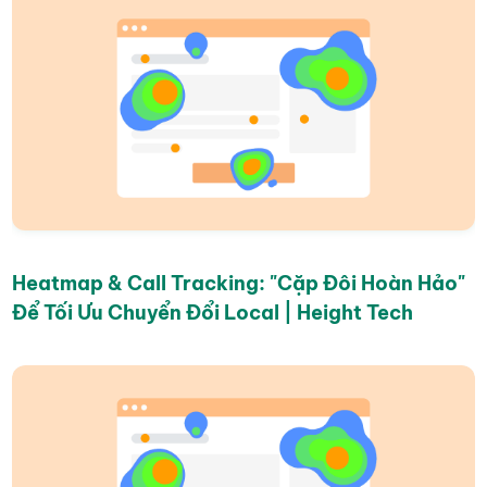
Heatmap & Call Tracking: "Cặp Đôi Hoàn Hảo"
Để Tối Ưu Chuyển Đổi Local | Height Tech