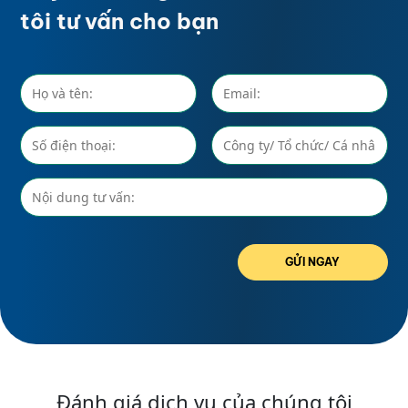
tôi tư vấn cho bạn
GỬI NGAY
Đánh giá dịch vụ của chúng tôi