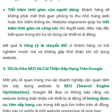
: Khách hàng sẽ
Tiết kiệm thời gian của người dùng
không phải mất thời gian phóng to thu nhỏ trang web
hoặc tìm kiếm thông tin. Website responsive giúp họ
tiết
khi duyệt web, điều này đặc
kiệm thời gian và công sức
biệt quan trọng khi họ sử dụng các thiết bị di động.
Kết quả là
vì khách hàng có trải
tăng tỷ lệ chuyển đổi
nghiệm mượt mà và không gặp khó khăn khi sử dụng
website.
3. Tối Ưu Hóa SEO Và Cải Thiện Xếp Hạng Trên Google
Một yếu tố quan trọng mà các doanh nghiệp cần quan tâm
khi xây dựng website là
SEO (Search Engine
. Google đã đưa ra thông báo rằng các
Optimization)
website không thân thiện với thiết bị di động sẽ
không được
cao trong kết quả tìm kiếm trên di động.
ưu tiên xếp hạng
Điều này có nghĩa là một website responsive sẽ giúp bạn: