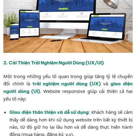
2. Cải Thiện Trải Nghiệm Người Dùng (UX/UI)
Một trong những yếu tố quan trọng giúp tăng tỷ lệ chuyển
đổi chính là
và
trải nghiệm người dùng (UX)
giao diện
. Website responsive giúp cải thiện cả hai
người dùng (UI)
yếu tố này:
: Khách hàng sẽ cảm
Giao diện thân thiện và dễ sử dụng
thấy dễ dàng hơn khi sử dụng website trên bất kỳ thiết bị
nào, từ đó giữ họ lại lâu hơn và dễ dàng thực hiện hành
động (mua hàng, đăng ký, v.v).