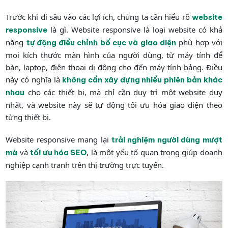
Trước khi đi sâu vào các lợi ích, chúng ta cần hiểu rõ
website
là gì. Website responsive là loại website có khả
responsive
năng
phù hợp với
tự động điều chỉnh bố cục và giao diện
mọi kích thước màn hình của người dùng, từ máy tính để
bàn, laptop, điện thoại di động cho đến máy tính bảng. Điều
này có nghĩa là
không cần xây dựng nhiều phiên bản khác
cho các thiết bị, mà chỉ cần duy trì một website duy
nhau
nhất, và website này sẽ tự động tối ưu hóa giao diện theo
từng thiết bị.
Website responsive mang lại
trải nghiệm người dùng mượt
và
, là một yếu tố quan trọng giúp doanh
mà
tối ưu hóa SEO
nghiệp cạnh tranh trên thị trường trực tuyến.