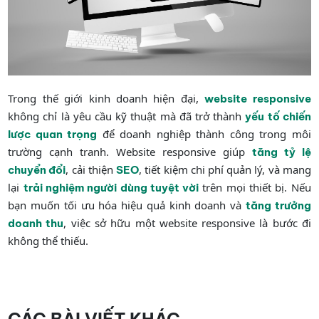
Trong thế giới kinh doanh hiện đại,
website responsive
không chỉ là yêu cầu kỹ thuật mà đã trở thành
yếu tố chiến
để doanh nghiệp thành công trong môi
lược quan trọng
trường cạnh tranh. Website responsive giúp
tăng tỷ lệ
, cải thiện
, tiết kiệm chi phí quản lý, và mang
chuyển đổi
SEO
lại
trên mọi thiết bị. Nếu
trải nghiệm người dùng tuyệt vời
bạn muốn tối ưu hóa hiệu quả kinh doanh và
tăng trưởng
, việc sở hữu một website responsive là bước đi
doanh thu
không thể thiếu.
CÁC BÀI VIẾT KHÁC