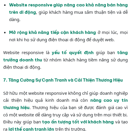
Website responsive giúp nâng cao khả năng bán hàng
, giúp khách hàng mua sắm thuận tiện và dễ
trên di động
dàng.
ở mọi lúc, mọi
Mở rộng khả năng tiếp cận khách hàng
nơi khi họ sử dụng điện thoại di động để duyệt web.
Website responsive là
giúp bạn
yếu tố quyết định
tăng
từ nhóm khách hàng tiềm năng sử dụng
trưởng doanh thu
điện thoại di động.
7. Tăng Cường Sự Cạnh Tranh và Cải Thiện Thương Hiệu
Sở hữu một website responsive không chỉ giúp doanh nghiệp
cải thiện hiệu quả kinh doanh mà còn
nâng cao uy tín
. Thương hiệu của bạn sẽ được đánh giá cao vì
thương hiệu
có một website dễ dàng truy cập và sử dụng trên mọi thiết bị.
Điều này giúp bạn
và tạo
tạo ấn tượng tốt với khách hàng
ra
trên thị trường.
lợi thế cạnh tranh lớn