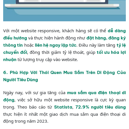
Với một website responsive, khách hàng sẽ có thể
dễ dàng
và thực hiện hành động như
điều hướng
đặt hàng, đăng ký
hoặc
. Điều này làm tăng
thông tin
liên hệ ngay lập tức
tỷ lệ
, đồng thời giảm tỷ lệ thoát, giúp
chuyển đổi
tối ưu hóa lợi
từ lượng truy cập vào website.
nhuận
6. Phù Hợp Với Thói Quen Mua Sắm Trên Di Động Của
Người Tiêu Dùng
Ngày nay, với sự gia tăng của
mua sắm qua điện thoại di
, việc sở hữu một website responsive là cực kỳ quan
động
trọng. Theo báo cáo từ
,
Statista
72.9% người tiêu dùng
thực hiện ít nhất một giao dịch mua sắm qua điện thoại di
động trong năm 2023.