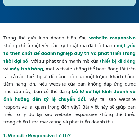
Trong thế giới kinh doanh hiện đại,
website responsive
không chỉ là một yêu cầu kỹ thuật mà đã trở thành
một yếu
tố then chốt để doanh nghiệp duy trì và phát triển trong
. Với sự phát triển mạnh mẽ của
thời đại số
thiết bị di động
và
, một website không thể hoạt động tốt trên
máy tính bảng
tất cả các thiết bị sẽ dễ dàng bỏ qua một lượng khách hàng
tiềm năng lớn. Nếu website của bạn không đáp ứng được
nhu cầu này, bạn có thể đang
bỏ lỡ cơ hội kinh doanh và
. Vậy tại sao website
ảnh hưởng đến tỷ lệ chuyển đổi
responsive lại quan trọng đến vậy? Bài viết này sẽ giúp bạn
hiểu rõ lý do tại sao website responsive không thể thiếu
trong chiến lược marketing và phát triển doanh thu.
1. Website Responsive Là Gì?