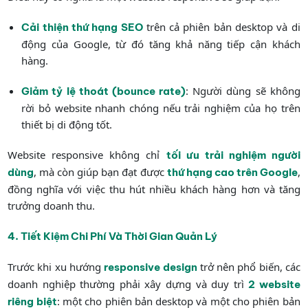
trên cả phiên bản desktop và di
Cải thiện thứ hạng SEO
động của Google, từ đó tăng khả năng tiếp cận khách
hàng.
: Người dùng sẽ không
Giảm tỷ lệ thoát (bounce rate)
rời bỏ website nhanh chóng nếu trải nghiệm của họ trên
thiết bị di động tốt.
Website responsive không chỉ
tối ưu trải nghiệm người
, mà còn giúp bạn đạt được
,
dùng
thứ hạng cao trên Google
đồng nghĩa với việc thu hút nhiều khách hàng hơn và tăng
trưởng doanh thu.
4. Tiết Kiệm Chi Phí Và Thời Gian Quản Lý
Trước khi xu hướng
trở nên phổ biến, các
responsive design
doanh nghiệp thường phải xây dựng và duy trì
2 website
: một cho phiên bản desktop và một cho phiên bản
riêng biệt