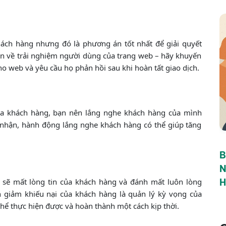
hách hàng nhưng đó là phương án tốt nhất để giải quyết
àn về trải nghiệm người dùng của trang web – hãy khuyến
o web và yêu cầu họ phản hồi sau khi hoàn tất giao dịch.
a khách hàng, bạn nên lắng nghe khách hàng của mình
 nhận, hành động lắng nghe khách hàng có thể giúp tăng
B
N
n sẽ mất lòng tin của khách hàng và đánh mất luôn lòng
H
 giảm khiếu nại của khách hàng là quản lý kỳ vọng của
hể thực hiện được và hoàn thành một cách kịp thời.