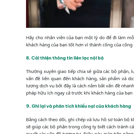
Hãy cho nhân viên của bạn một lý do để đi làm mỗi
khách hàng của bạn tốt hơn vì thành công của công 
8. Cải thiện thông tin liên lạc nội bộ
Thường xuyên giao tiếp chia sẻ giữa các bộ phận, 
vấn đề liên quan đến khách hàng, sản phẩm và dịch
lượng dịch vụ bởi đây là cách nắm bắt vấn đề nhanh
pháp hữu ích ngay cả trước khi khách hàng của bạn c
9. Ghi lại và phân tích khiếu nại của khách hàng
Bằng cách theo dõi, ghi chép và lưu hồ sơ toàn bộ 
sẽ giúp các bộ phận trong công ty biết cách tránh cá
quyết các vấn đề tương tự. Điều này gián tiếp nâng