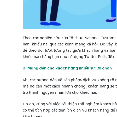
Theo các nghiên cứu của Tổ chức National Custome
nàn, khiếu nại qua các kênh mạng xã hội. Do vậy, 
để theo dõi lượt tương tác giữa khách hàng và bạn
khiếu nại chẳng hạn như sử dụng Twitter Polls để n
3. Mang đến cho khách hàng nhiều sự lựa chọn
Khi các hướng dẫn về sản phẩm/dịch vụ không rõ r
mà họ cần một cách nhanh chóng, khách hàng sẽ t
trở thành nguyên nhân lớn cho khiếu nại.
Do đó, cùng với việc cải thiện trải nghiệm khách h
có thể tích hợp các tiện ích dịch vụ khách hàng đ
khách hàng.