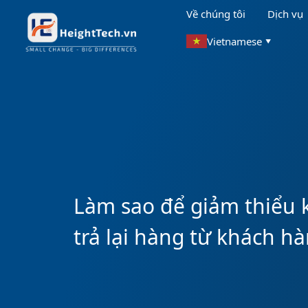
Về chúng tôi
Dịch vụ
Vietnamese
▼
Làm sao để giảm thiểu k
trả lại hàng từ khách h