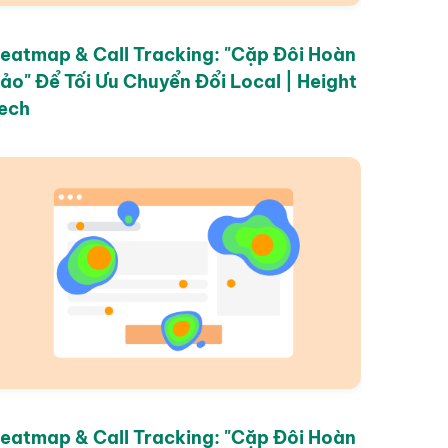
eatmap & Call Tracking: "Cặp Đôi Hoàn
ảo" Để Tối Ưu Chuyển Đổi Local | Height
ech
eatmap & Call Tracking: "Cặp Đôi Hoàn