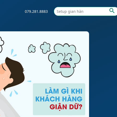
079.281.8883