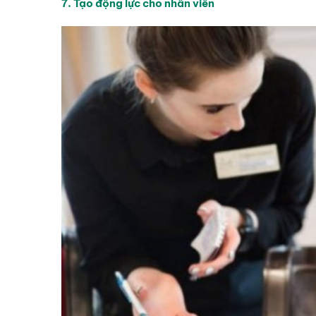
7. Tạo động lực cho nhân viên