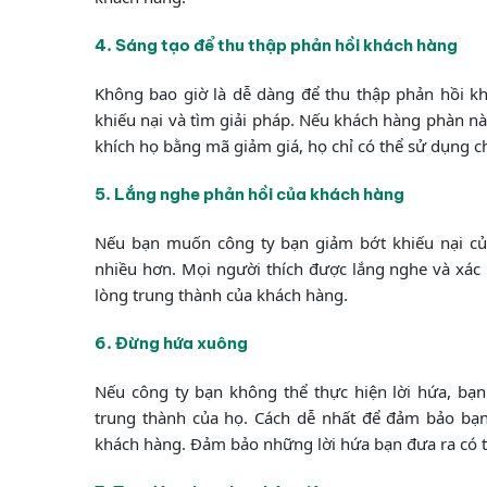
4. Sáng tạo để thu thập phản hồi khách hàng
Không bao giờ là dễ dàng để thu thập phản hồi k
khiếu nại và tìm giải pháp. Nếu khách hàng phàn n
khích họ bằng mã giảm giá, họ chỉ có thể sử dụng ch
5. Lắng nghe phản hồi của khách hàng
Nếu bạn muốn công ty bạn giảm bớt khiếu nại củ
nhiều hơn. Mọi người thích được lắng nghe và xác
lòng trung thành của khách hàng.
6. Đừng hứa xuông
Nếu công ty bạn không thể thực hiện lời hứa, bạ
trung thành của họ. Cách dễ nhất để đảm bảo bạn
khách hàng. Đảm bảo những lời hứa bạn đưa ra có t