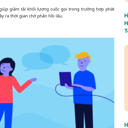
hể giúp giảm tải khối lượng cuộc gọi trong trường hợp phát
H
y ra thời gian chờ phản hồi lâu.
H
T
H