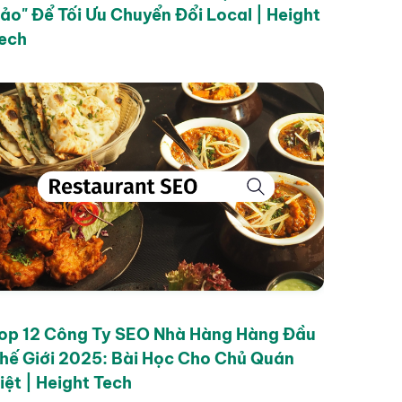
ảo" Để Tối Ưu Chuyển Đổi Local | Height
ech
op 12 Công Ty SEO Nhà Hàng Hàng Đầu
hế Giới 2025: Bài Học Cho Chủ Quán
iệt | Height Tech