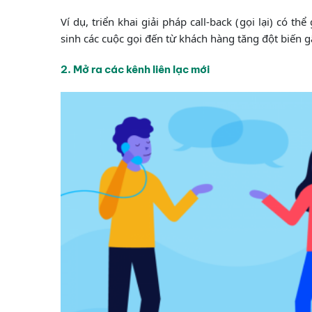
Ví dụ, triển khai giải pháp call-back (gọi lại) có t
sinh các cuộc gọi đến từ khách hàng tăng đột biến gâ
2. Mở ra các kênh liên lạc mới