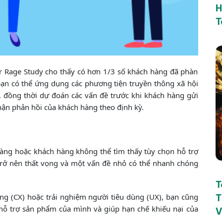
H
T
r Rage Study cho thấy có hơn 1/3 số khách hàng đã phàn
bạn có thể ứng dụng các phương tiện truyền thông xã hội
, đồng thời dự đoán các vấn đề trước khi khách hàng gửi
hận phản hồi của khách hàng theo định kỳ.
àng hoặc khách hàng không thể tìm thấy tùy chọn hỗ trợ
rở nên thất vọng và một vấn đề nhỏ có thể nhanh chóng
T
àng (CX) hoặc trải nghiệm người tiêu dùng (UX), bạn cũng
T
ể hỗ trợ sản phẩm của mình và giúp hạn chế khiếu nại của
V