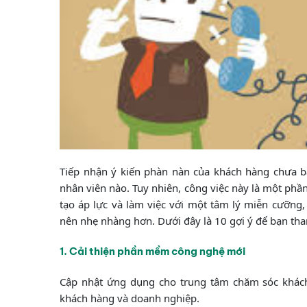
Tiếp nhận ý kiến phàn nàn của khách hàng chưa ba
nhân viên nào. Tuy nhiên, công việc này là một phầ
tạo áp lực và làm việc với một tâm lý miễn cưỡng,
nên nhẹ nhàng hơn. Dưới đây là 10 gợi ý để bạn tha
1. Cải thiện phần mềm công nghệ mới
Cập nhật ứng dụng cho trung tâm chăm sóc khách
khách hàng và doanh nghiệp.