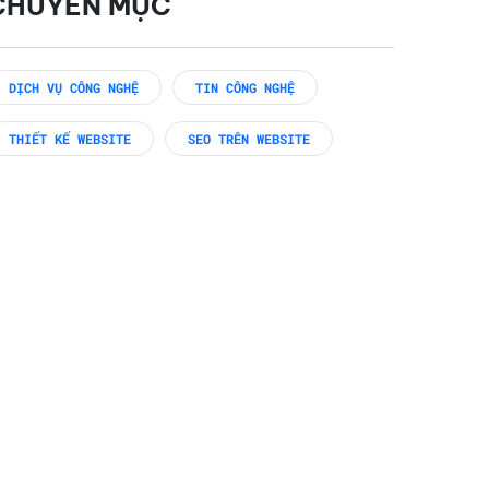
CHUYÊN MỤC
DỊCH VỤ CÔNG NGHỆ
TIN CÔNG NGHỆ
THIẾT KẾ WEBSITE
SEO TRÊN WEBSITE