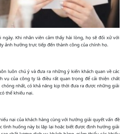
 ngày. Khi nhân viên cảm thấy hài lòng, họ sẽ đối xử với
ty ảnh hưởng trực tiếp đến thành công của chính họ.
luôn luôn chú ý và đưa ra những ý kiến khách quan về các
 vụ của công ty là điều rất quan trọng để cải thiện chất
 chóng nhất, có khả năng kịp thời đưa ra được những giải
ó thể khiếu nại.
khiếu nại của khách hàng cùng với hướng giải quyết vấn đề
c tình huống này bị lặp lại hoặc biết được định hướng giải
 cao chất lượng dịch vụ khách hàng, giảm thiểu các khiếu