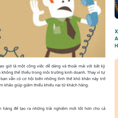
X
A
H
o giờ là một công việc dễ dàng và thoải mái với bất kỳ
n không thể thiếu trong môi trường kinh doanh. Thay vì tự
 bạn vẫn có cơ hội biến những tình thế khó khăn này trở
m khảo giúp giảm thiểu khiếu nại từ khách hàng.
 hàng để tạo ra những trải nghiệm mới tốt hơn cho cả